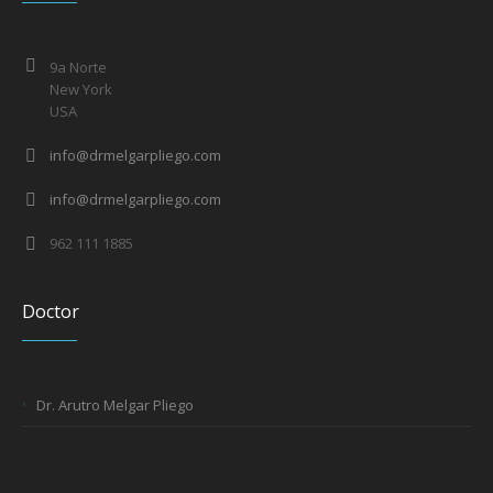
9a Norte
New York
USA
info@drmelgarpliego.com
info@drmelgarpliego.com
962 111 1885
Doctor
Dr. Arutro Melgar Pliego